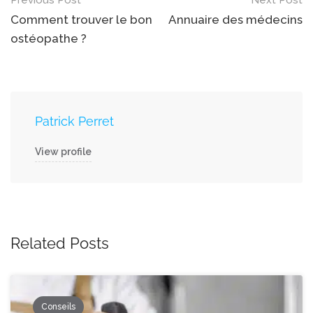
Post
navigation
Comment trouver le bon
Annuaire des médecins
ostéopathe ?
Patrick Perret
View profile
Related Posts
Conseils