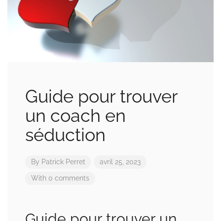
Guide pour trouver
un coach en
séduction
By
Patrick Perret
avril 25, 2023
With 0 comments
Guide pour trouver un