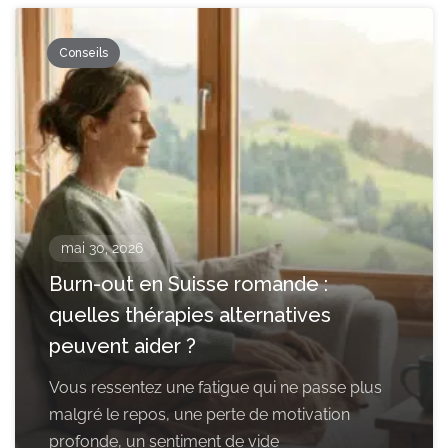
Conseils
mai 30, 2026
Burn-out en Suisse romande :
quelles thérapies alternatives
peuvent aider ?
Vous ressentez une fatigue qui ne passe plus
malgré le repos, une perte de motivation
profonde, un sentiment de vide