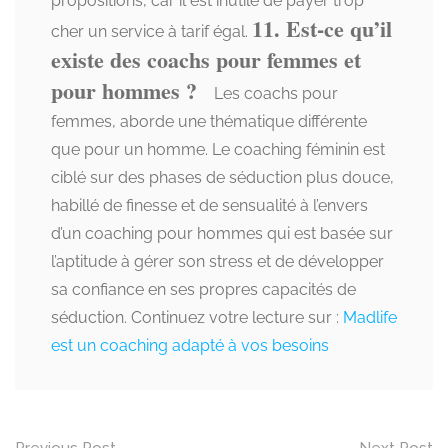
propositions, car il est inutile de payer trop
11. Est-ce qu’il
cher un service à tarif égal.
existe des coachs pour femmes et
pour hommes ?
Les coachs pour
femmes, aborde une thématique différente
que pour un homme. Le coaching féminin est
ciblé sur des phases de séduction plus douce,
habillé de finesse et de sensualité à l’envers
d’un coaching pour hommes qui est basée sur
l’aptitude à gérer son stress et de développer
sa confiance en ses propres capacités de
séduction.
Continuez votre lecture sur :
Madlife
est un coaching adapté à vos besoins
Previous Post
Next Post