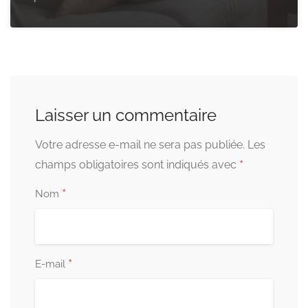
Laisser un commentaire
Votre adresse e-mail ne sera pas publiée.
Les
*
champs obligatoires sont indiqués avec
*
Nom
*
E-mail