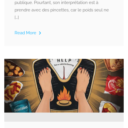
publique. Pourtant, son interprétation est à
prendre avec des pincettes, car le poids seul ne
[…]
Read More