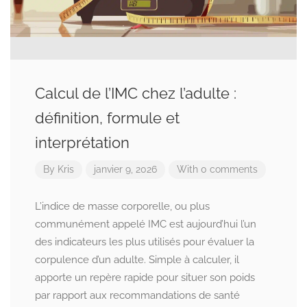
Calcul de l’IMC chez l’adulte :
définition, formule et
interprétation
By
Kris
janvier 9, 2026
With 0 comments
L’indice de masse corporelle, ou plus
communément appelé IMC est aujourd’hui l’un
des indicateurs les plus utilisés pour évaluer la
corpulence d’un adulte. Simple à calculer, il
apporte un repère rapide pour situer son poids
par rapport aux recommandations de santé