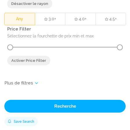
Désactiver le rayon
Any
3.0+
4.0+
4.5+
Price Filter
Sélectionnez la fourchette de prix min et max
Activer Price Filter
Recherche
Save Search