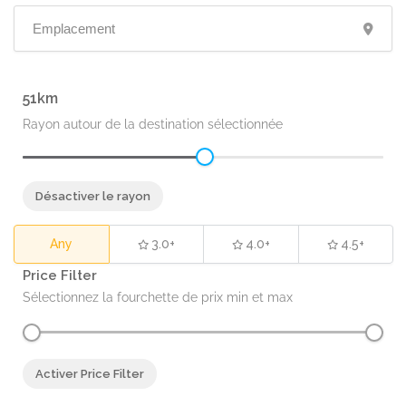
51
Rayon autour de la destination sélectionnée
Désactiver le rayon
Any
3.0+
4.0+
4.5+
Price Filter
Sélectionnez la fourchette de prix min et max
Activer Price Filter