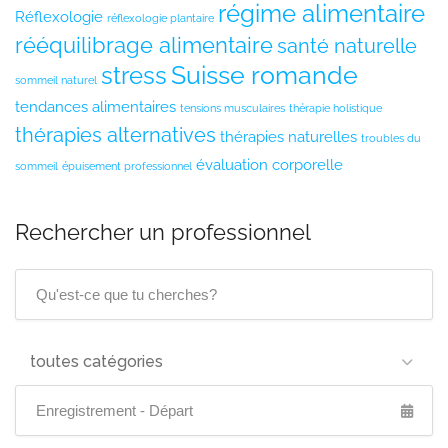
régime alimentaire
Réflexologie
réflexologie plantaire
rééquilibrage alimentaire
santé naturelle
Suisse romande
stress
sommeil naturel
tendances alimentaires
tensions musculaires
thérapie holistique
thérapies alternatives
thérapies naturelles
troubles du
évaluation corporelle
sommeil
épuisement professionnel
Rechercher un professionnel
toutes catégories