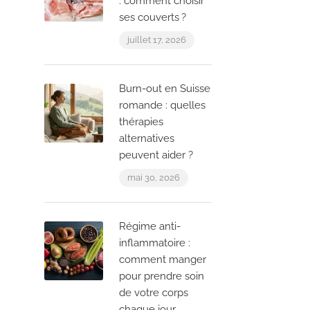
: comment choisir
ses couverts ?
juillet 17, 2026
Burn-out en Suisse
romande : quelles
thérapies
alternatives
peuvent aider ?
mai 30, 2026
Régime anti-
inflammatoire :
comment manger
pour prendre soin
de votre corps
chaque jour