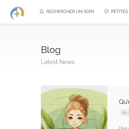
RECHERCHER UN SOIN
PETITE
Blog
Latest News
Qu’
By
Que 