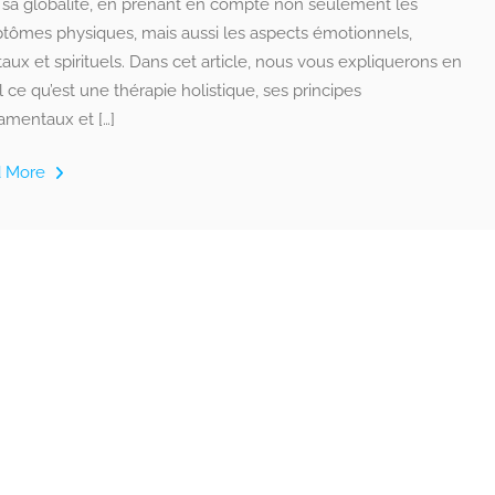
 sa globalité, en prenant en compte non seulement les
tômes physiques, mais aussi les aspects émotionnels,
ux et spirituels. Dans cet article, nous vous expliquerons en
l ce qu’est une thérapie holistique, ses principes
amentaux et […]
d More