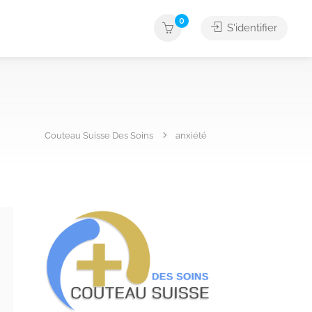
0
S'identifier
Couteau Suisse Des Soins
anxiété