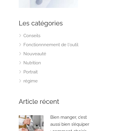
Les catégories
Conseils
Fonctionnnement de l'outil
Nouveauté
Nutrition
Portrait
régime
Article récent
Bien manger, c’est
aussi bien s’équiper