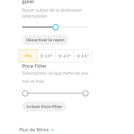
51
Rayon autour de la destination
sélectionnée
Désactiver le rayon
Any
3.0+
4.0+
4.5+
Price Filter
Sélectionnez la fourchette de prix
min et max
Activer Price Filter