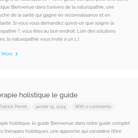
tique Bienvenue dans l’univers de la naturopathie, une
oche de la santé qui gagne en reconnaissance et en
larité. Si vous vous demandez qu’est-ce que soigne la
opathie ?, vous êtes au bon endroit. Loin des solutions
es, la naturopathie vous invite à un […]
d More
rapie holistique le guide
Patrick Perret
janvier 15, 2024
With 0 comments
apie holistique, le guide Bienvenue dans notre guide complet
es thérapies holistiques, une approche qui considère l’être