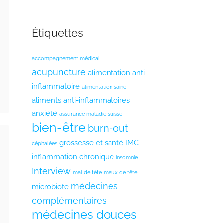
Étiquettes
accompagnement médical
acupuncture
alimentation anti-
inflammatoire
alimentation saine
aliments anti-inflammatoires
anxiété
assurance maladie suisse
bien-être
burn-out
grossesse et santé
IMC
céphalées
inflammation chronique
insomnie
Interview
mal de tête
maux de tête
médecines
microbiote
complémentaires
médecines douces