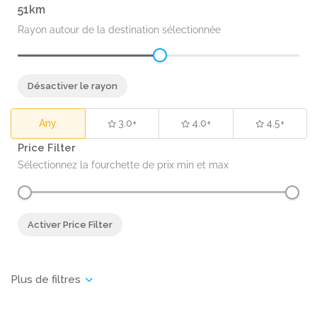
51
Rayon autour de la destination sélectionnée
Désactiver le rayon
Any
3.0+
4.0+
4.5+
Price Filter
Sélectionnez la fourchette de prix min et max
Activer Price Filter