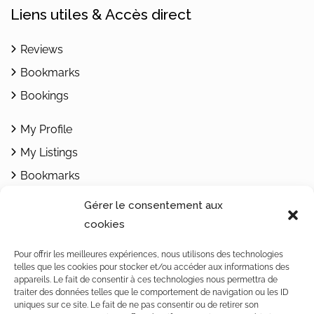
Liens utiles & Accès direct
Reviews
Bookmarks
Bookings
My Profile
My Listings
Bookmarks
Add Listing
Gérer le consentement aux
cookies
Contacts
Pour offrir les meilleures expériences, nous utilisons des technologies
telles que les cookies pour stocker et/ou accéder aux informations des
1462 Yvonand / Rte de Rovray 30
appareils. Le fait de consentir à ces technologies nous permettra de
Vaud / Switzerland
traiter des données telles que le comportement de navigation ou les ID
uniques sur ce site. Le fait de ne pas consentir ou de retirer son