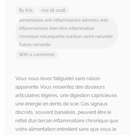
By
Kris
mai 18, 2026
alimentation anti-inflammatoire
aliments anti-
inflammatoires
bien-être
inflammation
chronique
naturopathie
nutrition
santé naturelle
Suisse romande
With 0 comments
Vous vous levez fatigué(e) sans raison
apparente. Vous ressentez des douleurs
articulaires légères, une digestion capricieuse,
une énergie en dents de scie. Ces signaux
discrets, souvent banalisés, peuvent être le
reflet d’un terrain inflammatoire chronique que
votre alimentation entretient sans que vous le