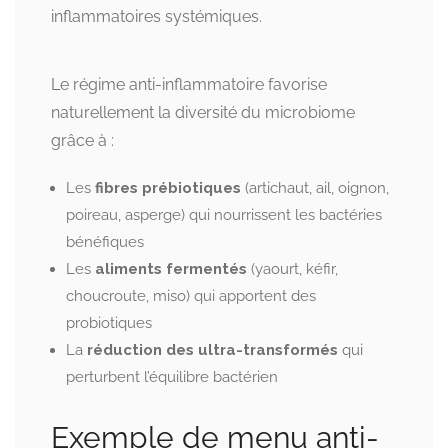
inflammatoires systémiques.
Le régime anti-inflammatoire favorise
naturellement la diversité du microbiome
grâce à :
Les
fibres prébiotiques
(artichaut, ail, oignon,
poireau, asperge) qui nourrissent les bactéries
bénéfiques
Les
aliments fermentés
(yaourt, kéfir,
choucroute, miso) qui apportent des
probiotiques
La
réduction des ultra-transformés
qui
perturbent l’équilibre bactérien
Exemple de menu anti-