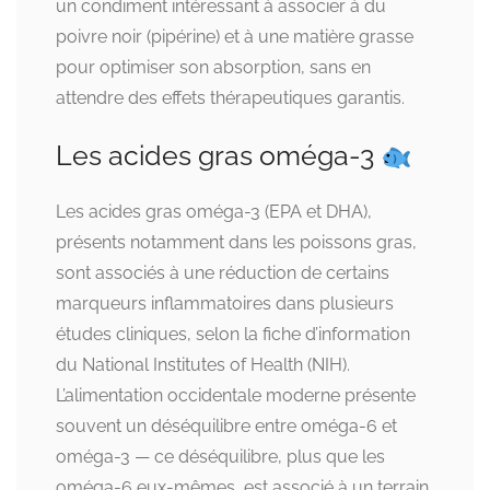
un condiment intéressant à associer à du
poivre noir (pipérine) et à une matière grasse
pour optimiser son absorption, sans en
attendre des effets thérapeutiques garantis.
Les acides gras oméga-3
Les acides gras oméga-3 (EPA et DHA),
présents notamment dans les poissons gras,
sont associés à une réduction de certains
marqueurs inflammatoires dans plusieurs
études cliniques, selon la fiche d’information
du National Institutes of Health (NIH).
L’alimentation occidentale moderne présente
souvent un déséquilibre entre oméga-6 et
oméga-3 — ce déséquilibre, plus que les
oméga-6 eux-mêmes, est associé à un terrain