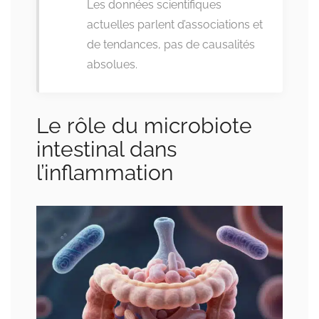
Les données scientifiques
actuelles parlent d’associations et
de tendances, pas de causalités
absolues.
Le rôle du microbiote
intestinal dans
l’inflammation