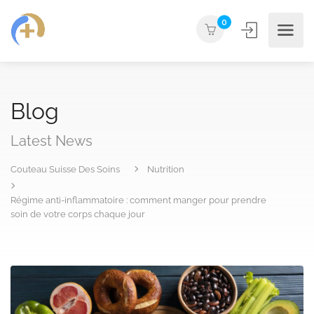
0
Blog
Latest News
Couteau Suisse Des Soins
Nutrition
Régime anti-inflammatoire : comment manger pour prendre
soin de votre corps chaque jour