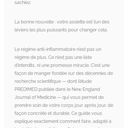
sachiez.
La bonne nouvelle : votre assiette est l’un des
leviers les plus puissants pour changer cela.
Le régime anti-inflammatoire n’est pas un
régime de plus. Ce n’est pas une liste
d’interdits, ni une promesse miracle. C’est une
façon de manger fondée sur des décennies de
recherche scientifique — dont l’étude
PREDIMED publiée dans le New England
Journal of Medicine — qui vous permet de
prendre soin de votre corps jour après jour, de
façon concrète et durable. Ce guide vous
explique exactement comment faire, adapté à