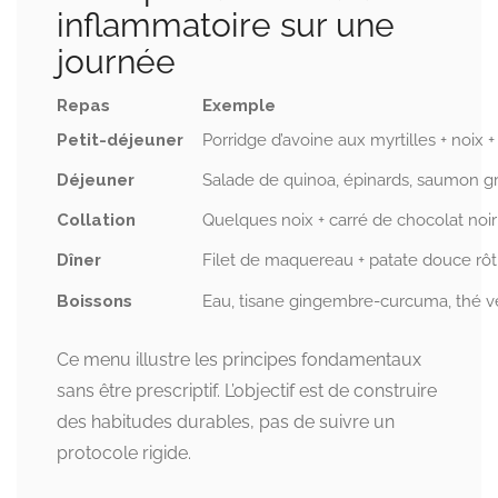
inflammatoire sur une
journée
Repas
Exemple
Petit-déjeuner
Porridge d’avoine aux myrtilles + noix +
Déjeuner
Salade de quinoa, épinards, saumon grill
Collation
Quelques noix + carré de chocolat noir
Dîner
Filet de maquereau + patate douce rôt
Boissons
Eau, tisane gingembre-curcuma, thé v
Ce menu illustre les principes fondamentaux
sans être prescriptif. L’objectif est de construire
des habitudes durables, pas de suivre un
protocole rigide.