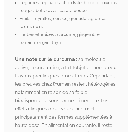
Légumes : épinards, chou kale, brocoli, poivrons
rouges, betteraves, patate douce
Fruits : myrtilles, cerises, grenade, agrumes,
raisins noirs
Herbes et épices : curcuma, gingembre,
romarin, origan, thym
Une note sur le curcuma :
sa molécule
active, la curcumine, a fait l’objet de nombreux
travaux précliniques prometteurs. Cependant,
les preuves chez l’humain restent hétérogènes,
notamment en raison de sa faible
biodisponibilité sous forme alimentaire. Les
effets cliniques observés concernent
principalement des formes supplémentées à
haute dose. En alimentation courante, il reste