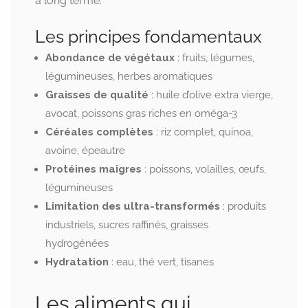
à long terme.
Les principes fondamentaux
Abondance de végétaux
: fruits, légumes,
légumineuses, herbes aromatiques
Graisses de qualité
: huile d’olive extra vierge,
avocat, poissons gras riches en oméga-3
Céréales complètes
: riz complet, quinoa,
avoine, épeautre
Protéines maigres
: poissons, volailles, œufs,
légumineuses
Limitation des ultra-transformés
: produits
industriels, sucres raffinés, graisses
hydrogénées
Hydratation
: eau, thé vert, tisanes
Les aliments qui