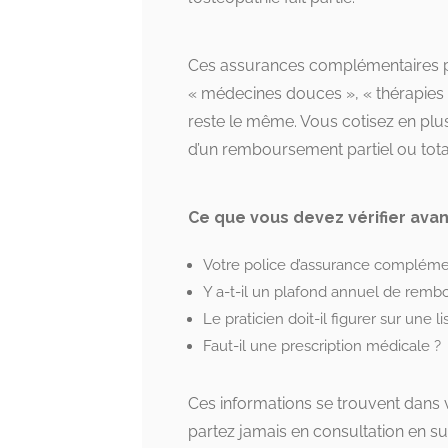
Ces assurances complémentaires po
« médecines douces », « thérapies a
reste le même. Vous cotisez en plu
d’un remboursement partiel ou tota
Ce que vous devez vérifier ava
Votre police d’assurance complément
Y a-t-il un plafond annuel de rem
Le praticien doit-il figurer sur une 
Faut-il une prescription médicale ?
Ces informations se trouvent dans 
partez jamais en consultation en su