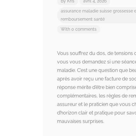
By
Kris
avril 4, 2026
assurance maladie suisse
grossesse e
remboursement santé
With 0 comments
Vous souffrez du dos, de tensions c
vous vous demandez si une séance d
maladie. C’est une question que b
après avoir reçu une facture de 10
réponse mérite d’être bien comprise
complémentaires, les règles de re
assureur et le praticien que vous ch
d’horizon clair et pratique pour sav
mauvaises surprises.