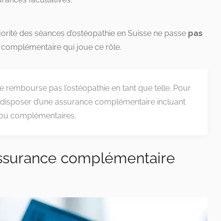
ajorité des séances d’ostéopathie en Suisse ne passe
pas
e complémentaire qui joue ce rôle.
 rembourse pas l’ostéopathie en tant que telle. Pour
 disposer d’une assurance complémentaire incluant
s ou complémentaires.
’assurance complémentaire