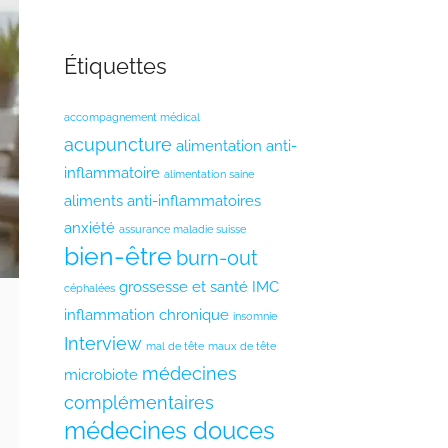
Étiquettes
accompagnement médical
acupuncture
alimentation anti-
inflammatoire
alimentation saine
aliments anti-inflammatoires
anxiété
assurance maladie suisse
bien-être
burn-out
grossesse et santé
IMC
céphalées
inflammation chronique
insomnie
Interview
mal de tête
maux de tête
médecines
microbiote
complémentaires
médecines douces