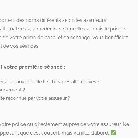
rtent des noms différents selon les assureurs :
lternatives », « médecines naturelles »… mais le principe
s de votre prime de base, et en échange, vous bénéficiez
l de vos séances.
nt votre première séance :
aire couvre-t-elle les thérapies alternatives ?
boursement ?
liste reconnue par votre assureur ?
votre police ou directement auprès de votre assureur. Ne
pposant que c’est couvert, mais vérifiez d’abord.