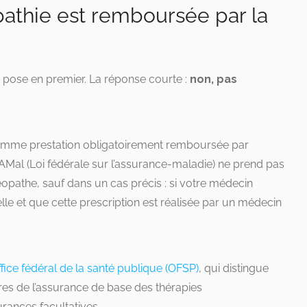
pathie est remboursée par la
e pose en premier. La réponse courte :
non, pas
comme prestation obligatoirement remboursée par
AMal (Loi fédérale sur l’assurance-maladie) ne prend pas
opathe, sauf dans un cas précis : si votre médecin
lle et que cette prescription est réalisée par un médecin
fice fédéral de la santé publique (OFSP)
, qui distingue
ires de l’assurance de base des thérapies
rances facultatives.