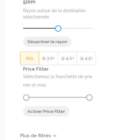
51
Rayon autour de la destination
sélectionnée
Désactiver le rayon
Any
3.0+
4.0+
4.5+
Price Filter
Sélectionnez la fourchette de prix
min et max
Activer Price Filter