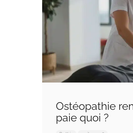
Ostéopathie rem
paie quoi ?