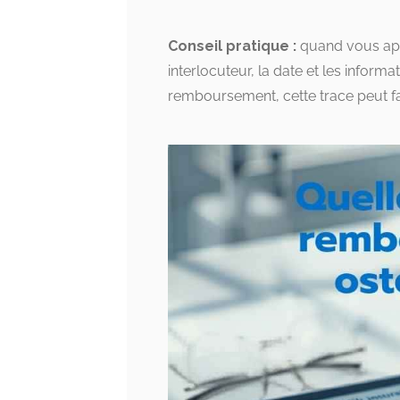
Conseil pratique :
quand vous app
interlocuteur, la date et les infor
remboursement, cette trace peut fai