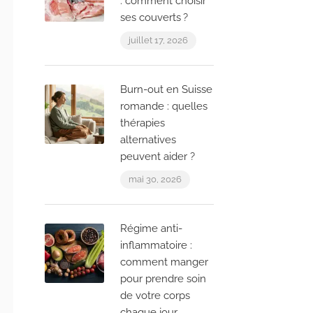
: comment choisir
ses couverts ?
juillet 17, 2026
Burn-out en Suisse
romande : quelles
thérapies
alternatives
peuvent aider ?
mai 30, 2026
Régime anti-
inflammatoire :
comment manger
pour prendre soin
de votre corps
chaque jour