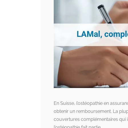
En Suisse, l’ostéopathie en assura
obtenir un remboursement. La plup
couvertures complémentaires qui in
l’ostéopathie fait partie.