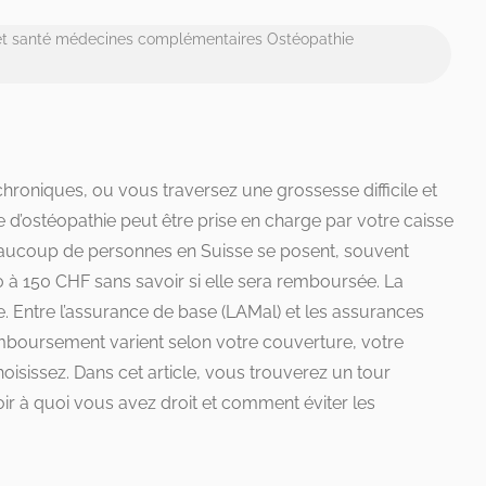
t santé
médecines complémentaires
Ostéopathie
hroniques, ou vous traversez une grossesse difficile et
’ostéopathie peut être prise en charge par votre caisse
eaucoup de personnes en Suisse se posent, souvent
0 à 150 CHF sans savoir si elle sera remboursée. La
. Entre l’assurance de base (LAMal) et les assurances
mboursement varient selon votre couverture, votre
oisissez. Dans cet article, vous trouverez un tour
oir à quoi vous avez droit et comment éviter les