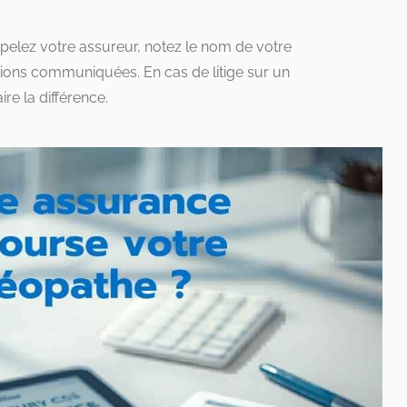
elez votre assureur, notez le nom de votre
mations communiquées. En cas de litige sur un
re la différence.