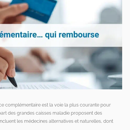
nce complémentaire est la voie la plus courante pour
art des grandes caisses maladie proposent des
cluent les médecines alternatives et naturelles, dont