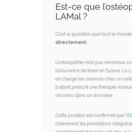
Est-ce que l’ostéo
LAMal ?
C’est la question que tout le mond
directement.
L’ostéopathie n’est pas reconnue 
l’assurance de base en Suisse. La L
en charge les séances chez un osté
traitant prescrit une thérapie manue
reconnu dans ce domaine.
Cette position est confirmée par l’
Of
clairement les prestations obligato
complémentaires relevant des assu