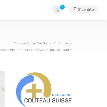
0
S'identifier
Couteau Suisse Des Soins
Conseils
stéopathie remboursée en Suisse : qui paie quoi ?