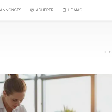
S ANNONCES
ADHÉRER
LE MAG
O