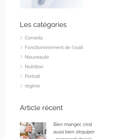
Les catégories
Conseils
Fonctionnnement de l'outil
Nouveauté
Nutrition
Portrait
régime
Article récent
Bien manger, c’est
aussi bien s’équiper