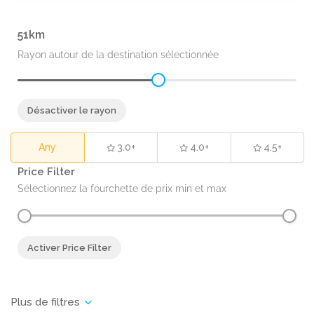
51
Rayon autour de la destination sélectionnée
Désactiver le rayon
Any
3.0+
4.0+
4.5+
Price Filter
Sélectionnez la fourchette de prix min et max
Activer Price Filter