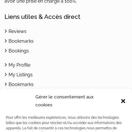
avoir une prise en charge à 100%.
Liens utiles & Accès direct
Reviews
Bookmarks
Bookings
My Profile
My Listings
Bookmarks
Add Listing
Gérer le consentement aux
cookies
Contacts
Pour offrir les meilleures expériences, nous utilisons des technologies
telles que les cookies pour stocker et/ou accéder aux informations des
1462 Yvonand / Rte de Rovray 30
appareils. Le fait de consentir à ces technologies nous permettra de