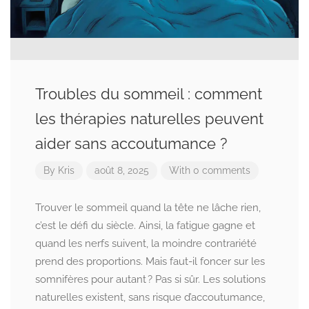
Troubles du sommeil : comment
les thérapies naturelles peuvent
aider sans accoutumance ?
By
Kris
août 8, 2025
With 0 comments
Trouver le sommeil quand la tête ne lâche rien,
c’est le défi du siècle. Ainsi, la fatigue gagne et
quand les nerfs suivent, la moindre contrariété
prend des proportions. Mais faut-il foncer sur les
somnifères pour autant ? Pas si sûr. Les solutions
naturelles existent, sans risque d’accoutumance,