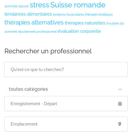
Suisse romande
stress
sommeil naturel
tendances alimentaires
tensions musculaires
thérapie holistique
thérapies alternatives
thérapies naturelles
troubles du
évaluation corporelle
sommeil
épuisement professionnel
Rechercher un professionnel
toutes catégories