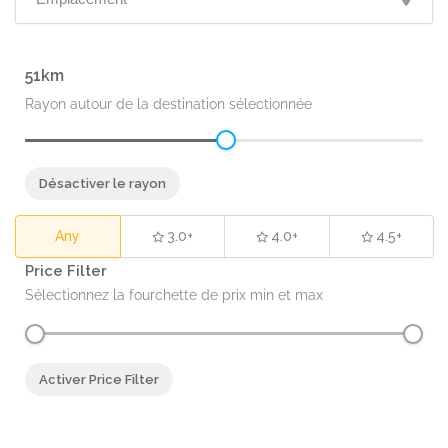
51
Rayon autour de la destination sélectionnée
Désactiver le rayon
Any
3.0+
4.0+
4.5+
Price Filter
Sélectionnez la fourchette de prix min et max
Activer Price Filter