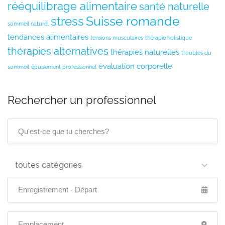
rééquilibrage alimentaire
santé naturelle
Suisse romande
stress
sommeil naturel
tendances alimentaires
tensions musculaires
thérapie holistique
thérapies alternatives
thérapies naturelles
troubles du
évaluation corporelle
sommeil
épuisement professionnel
Rechercher un professionnel
toutes catégories