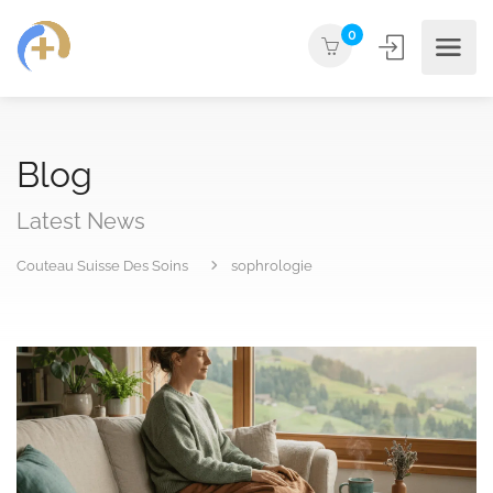
0
Blog
Latest News
Couteau Suisse Des Soins
sophrologie