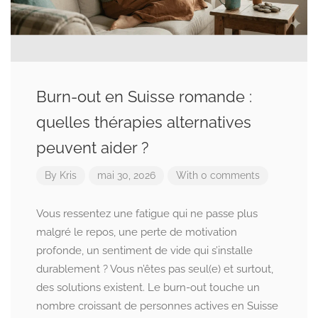
Burn-out en Suisse romande :
quelles thérapies alternatives
peuvent aider ?
By
Kris
mai 30, 2026
With 0 comments
Vous ressentez une fatigue qui ne passe plus
malgré le repos, une perte de motivation
profonde, un sentiment de vide qui s’installe
durablement ? Vous n’êtes pas seul(e) et surtout,
des solutions existent. Le burn-out touche un
nombre croissant de personnes actives en Suisse