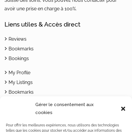
Suisse des soins, vous pouvez nous contacter pour
avoir une prise en charge à 100%.
Liens utiles & Accès direct
Reviews
Bookmarks
Bookings
My Profile
My Listings
Bookmarks
Add Listing
Gérer le consentement aux
cookies
Contacts
Pour offrir les meilleures expériences, nous utilisons des technologies
telles que les cookies pour stocker et/ou accéder aux informations des