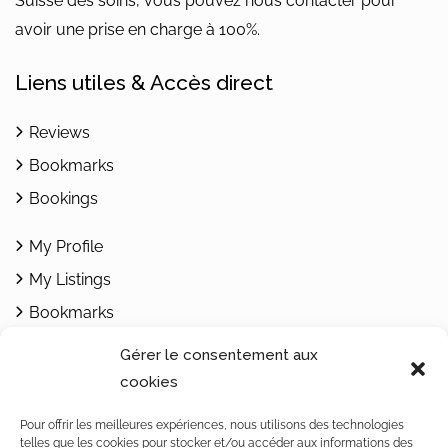
Suisse des soins, vous pouvez nous contacter pour
avoir une prise en charge à 100%.
Liens utiles & Accès direct
Reviews
Bookmarks
Bookings
My Profile
My Listings
Bookmarks
Add Listing
Gérer le consentement aux
cookies
Contacts
Pour offrir les meilleures expériences, nous utilisons des technologies
telles que les cookies pour stocker et/ou accéder aux informations des