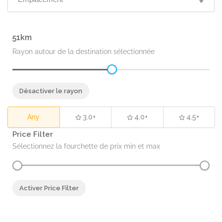
51
Rayon autour de la destination sélectionnée
Désactiver le rayon
Any
3.0+
4.0+
4.5+
Price Filter
Sélectionnez la fourchette de prix min et max
Activer Price Filter