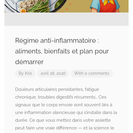
Régime anti-inflammatoire :
aliments, bienfaits et plan pour
démarrer
By
Kris
avril 28, 2026
With 0 comments
Douleurs articulaires persistantes, fatigue
chronique, troubles digestifs récurrents… Ces
signaux que le corps envoie sont souvent liés à
une inflammation silencieuse qui s’installe dans la
durée. Ce que vous mettez dans votre assiette
peut faire une vraie différence — et la science le