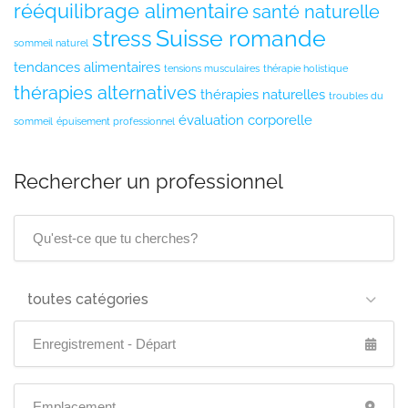
rééquilibrage alimentaire
santé naturelle
Suisse romande
stress
sommeil naturel
tendances alimentaires
tensions musculaires
thérapie holistique
thérapies alternatives
thérapies naturelles
troubles du
évaluation corporelle
sommeil
épuisement professionnel
Rechercher un professionnel
toutes catégories