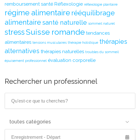
remboursement santé
Réflexologie
réflexologie plantaire
régime alimentaire
rééquilibrage
alimentaire
santé naturelle
sommeil naturel
Suisse romande
stress
tendances
thérapies
alimentaires
tensions musculaires
thérapie holistique
alternatives
thérapies naturelles
troubles du sommeil
évaluation corporelle
épuisement professionnel
Rechercher un professionnel
toutes catégories