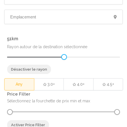
51
Rayon autour de la destination sélectionnée
Désactiver le rayon
Any
3.0+
4.0+
4.5+
Price Filter
Sélectionnez la fourchette de prix min et max
Activer Price Filter