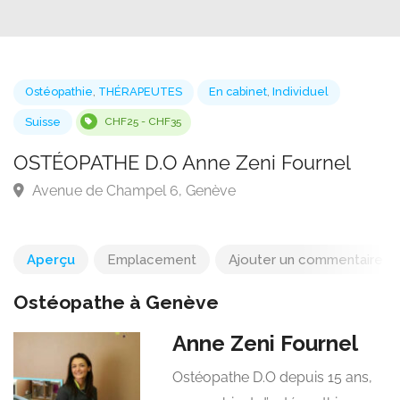
Ostéopathie
,
THÉRAPEUTES
En cabinet
,
Individuel
Suisse
CHF25 - CHF35
OSTÉOPATHE D.O Anne Zeni Fournel
Avenue de Champel 6, Genève
Aperçu
Emplacement
Ajouter un commentaire
Ostéopathe à Genève
Anne Zeni Fournel
Ostéopathe D.O depuis 15 ans,