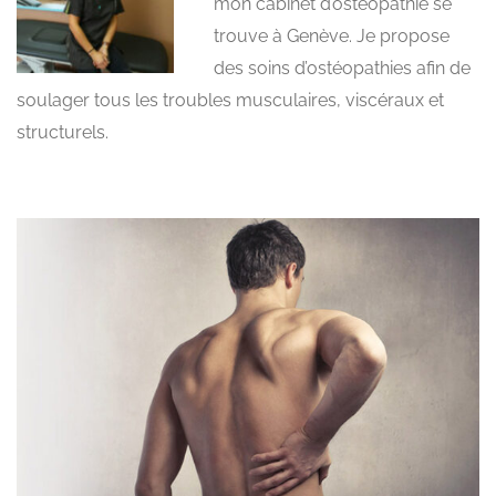
mon cabinet d’ostéopathie se
trouve à Genève. Je propose
des soins d’ostéopathies afin de
soulager tous les troubles musculaires, viscéraux et
structurels.