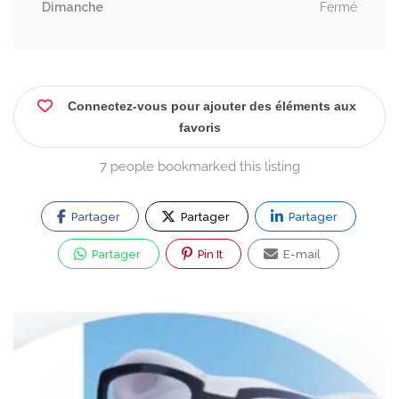
Dimanche
Fermé
Connectez-vous pour ajouter des éléments aux
favoris
7 people bookmarked this listing
Partager
Partager
Partager
Partager
Pin It
E-mail