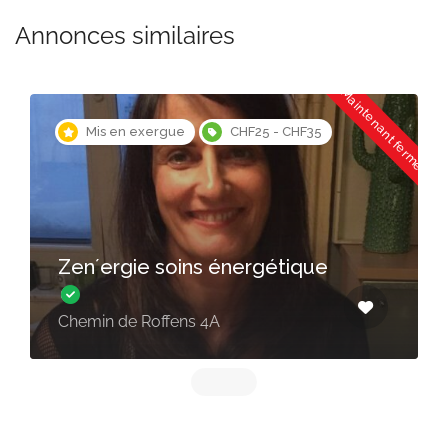
Annonces similaires
Maintenant fermé
Mis en exergue
CHF25 - CHF35
Zen´ergie soins énergétique
Chemin de Roffens 4A