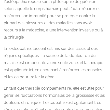
L’ostéopathie repose sur la philosophie de guérison
selon laquelle le corps humain peut s’auto-réparer et
renforcer son immunité pour se protéger contre la
plupart des blessures et des maladies sans avoir
recours à la médecine, à une intervention invasive ou à
la chirurgie.
En ostéopathie, l’accent est mis sur des tissus et des
régions spécifiques. La source de la douleur ou du
malaise est circonscrite à une seule zone, et la thérapie
est appliquée ici, en cherchant à renforcer les muscles
et les os pour traiter la gêne.
En tant que thérapie complémentaire, elle est utile pour
gérer les fluctuations hormonales de la grossesse et les
douleurs chroniques. L’ostéopathie est également très
sûre, sa pratique étant garantie contre les complications