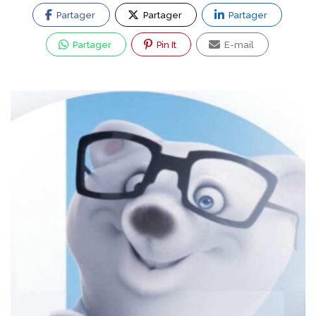
Partager
Partager
Partager
Partager
Pin It
E-mail