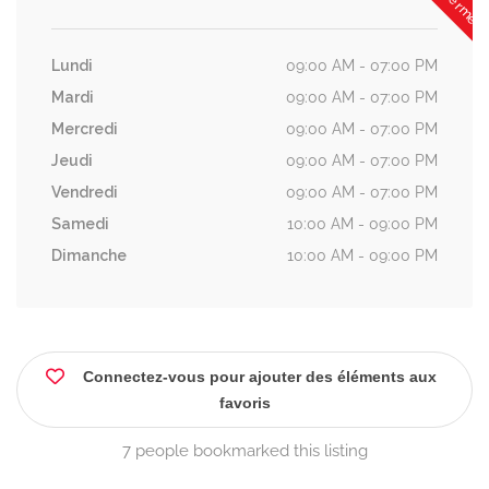
Lundi
09:00 AM - 07:00 PM
Mardi
09:00 AM - 07:00 PM
Mercredi
09:00 AM - 07:00 PM
Jeudi
09:00 AM - 07:00 PM
Vendredi
09:00 AM - 07:00 PM
Samedi
10:00 AM - 09:00 PM
Dimanche
10:00 AM - 09:00 PM
Connectez-vous pour ajouter des éléments aux
favoris
7 people bookmarked this listing