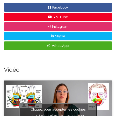
Facebook
YouTube
Instagram
Skype
WhatsApp
Vidéo
Cliquez pour accepter les cookies
marketing et activer ce contenu