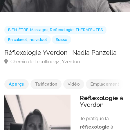
BIEN-ÊTRE
,
Massages
,
Réflexologie
,
THÉRAPEUTES
En cabinet
,
Individuel
Suisse
Réflexologie Yverdon : Nadia Panzella
Chemin de la colline 44, Yverdon
Aperçu
Tarification
Vidéo
Emplacement
Réflexologie
à
Yverdon
Je pratique la
réflexologie
à