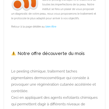
toutes les imperfections de la peau.
Notre
institut se fera un plaisir de vous proposer
un diagnostic de votre peau, nous vous proposerons le traitement et
le protocole le plus adapté pour arriver à vos objectifs.
Retour à la page dédiée au
bien être
Notre offre découverte du mois
Le peeling chimique, traitement taches
pigmentaires dermocosmétique qui consiste à
provoquer une régénération cutanée accélérée et
contrôlée.
Ceci en appliquant des agents exfoliants chimiques
qui permettent d’agir à différents niveaux de