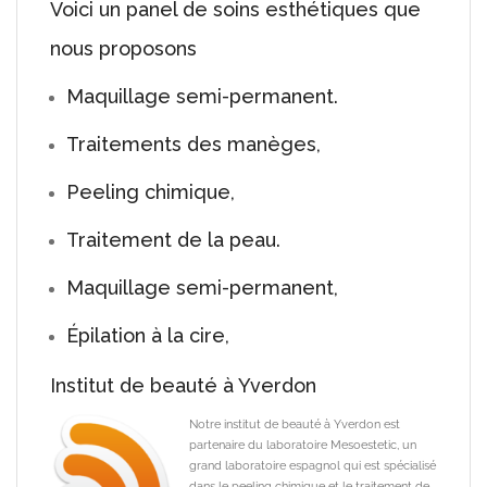
Voici un panel de soins esthétiques que
nous proposons
Maquillage semi-permanent.
Traitements des manèges,
Peeling chimique,
Traitement de la peau.
Maquillage semi-permanent,
Épilation à la cire,
Institut de beauté à Yverdon
Notre institut de beauté à Yverdon est
partenaire du laboratoire Mesoestetic, un
grand laboratoire espagnol qui est spécialisé
dans le peeling chimique et le traitement de