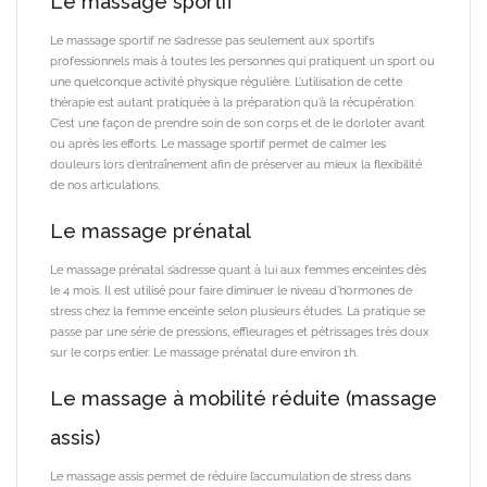
Le massage sportif
Le massage sportif ne s’adresse pas seulement aux sportifs
professionnels mais à toutes les personnes qui pratiquent un sport ou
une quelconque activité physique régulière. L’utilisation de cette
thérapie est autant pratiquée à la préparation qu’à la récupération.
C’est une façon de prendre soin de son corps et de le dorloter avant
ou après les efforts. Le massage sportif permet de calmer les
douleurs lors d’entraînement afin de préserver au mieux la flexibilité
de nos articulations.
Le massage prénatal
Le massage prénatal s’adresse quant à lui aux femmes enceintes dès
le 4 mois. Il est utilisé pour faire diminuer le niveau d’hormones de
stress chez la femme enceinte selon plusieurs études. La pratique se
passe par une série de pressions, effleurages et pétrissages très doux
sur le corps entier. Le massage prénatal dure environ 1h.
Le massage à mobilité réduite (massage
assis)
Le massage assis permet de réduire l’accumulation de stress dans