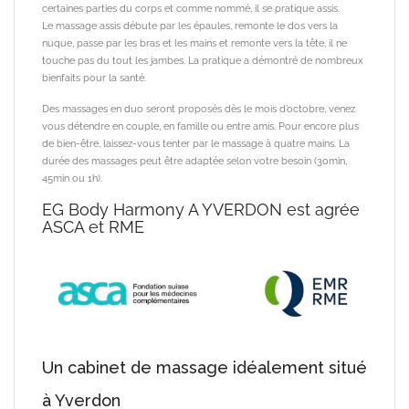
certaines parties du corps et comme nommé, il se pratique assis.
Le massage assis débute par les épaules, remonte le dos vers la
nuque, passe par les bras et les mains et remonte vers la tête, il ne
touche pas du tout les jambes. La pratique a démontré de nombreux
bienfaits pour la santé.
Des massages en duo seront proposés dès le mois d’octobre, venez
vous détendre en couple, en famille ou entre amis. Pour encore plus
de bien-être, laissez-vous tenter par le massage à quatre mains. La
durée des massages peut être adaptée selon votre besoin (30min,
45min ou 1h).
EG Body Harmony
A YVERDON est agrée
ASCA et RME
Un cabinet de massage idéalement situé
à Yverdon