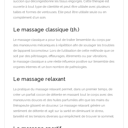
succion qui décongestionne les tissus engorgés. Cette thérapie est
ouverte à tout type de clientèle et peut être utilisée avec plusieurs
tailles et formes de ventouses. Elle peut être utilisée seule ou en
complément d’un soin.
Le massage classique (1h.)
Le massage classique a pour but de traiter l’ensemble du corps par
des manœuvres mécaniques à répétition afin de soulager les troubles
de l’appareil locomoteur. Lors de l’utilisation de cette méthode que ce
soit par des pétrissages, effleurages, étirements ou par vibrations,
le massage classique a une réelle influence positive sur l’ensemble des
organes internes et un bon nombre de pathologies.
Le massage relaxant
La pratique du massage relaxant permet, dans un premier temps, de
créer un parfait cocon de détente en massant tout le corps avec des
manœuvres douces et des huiles parfumées afin que les mains du
thérapeute glissent en douceur. Le massage relaxant génère un
sentiment de détente et agit sur la santé en diminuant le stress,
l’anxiété et les tensions diverses qui empêchent de trouver le sommeil.