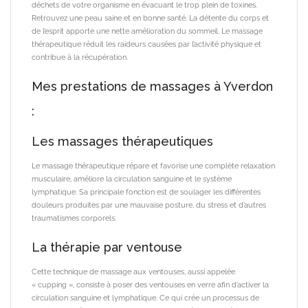
déchets de votre organisme en évacuant le trop plein de toxines.
Retrouvez une peau saine et en bonne santé. La détente du corps et
de l’esprit apporte une nette amélioration du sommeil. Le massage
thérapeutique réduit les raideurs causées par l’activité physique et
contribue à la récupération.
Mes prestations de massages à Yverdon
:
Les massages thérapeutiques
Le massage thérapeutique répare et favorise une complète relaxation
musculaire, améliore la circulation sanguine et le système
lymphatique. Sa principale fonction est de soulager les différentes
douleurs produites par une mauvaise posture, du stress et d’autres
traumatismes corporels.
La thérapie par ventouse
Cette technique de massage aux ventouses, aussi appelée
« cupping », consiste à poser des ventouses en verre afin d’activer la
circulation sanguine et lymphatique. Ce qui crée un processus de