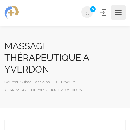
0
MASSAGE
THÉRAPEUTIQUE A
YVERDON
Couteau Suisse Des Soins
Produits
MASSAGE THÉRAPEUTIQUE A YVERDON