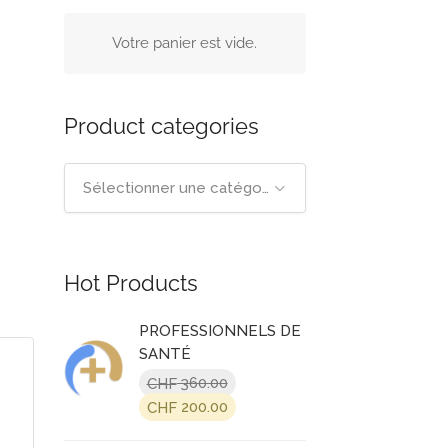
Votre panier est vide.
Product categories
Sélectionner une catégorie
Hot Products
PROFESSIONNELS DE
SANTÉ
360.00
CHF
Le
Le
200.00
CHF
prix
prix