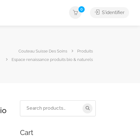
0
S'identifier
Couteau Suisse Des Soins
Produits
Espace renaissance produits bio & naturels
Search
io
for:
Cart