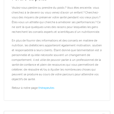
Voulez-vous perdre ou prendre du poids ?
Vous êtes enceinte, vous
cherchez à le devenir ou vous venez d’avoir un enfant ?
Cherchez-
vous des moyens de préserver votre santé pendant vos vieux jours ?
Êtes-vous un athlète qui cherche à améliorer ses performances ?
Ce
ne sont là que quelques-unes des raisons pour lesquelles les gens
recherchent les conseils experts et scientifiques d’un nutritionniste.
En plus de fournir des informations et des conseils en matière de
nutrition, les diététiciens apporteront également motivation, soutien
et responsabilité à leurs clients.
Étant donné que l’alimentation est si
personnelle et qu’elle nécessite souvent un changement de
comportement, il est utile de pouvoir parler à un professionnel de la
santé de confiance et plein de ressources qui vous permettront de
célébrer, de résoudre et/ou à Ajuster les nombreuses choses qui
peuvent se produire au cours de votre parcours pour atteindre vos
objectifs de santé.
Retour à notre page
thérapeutes