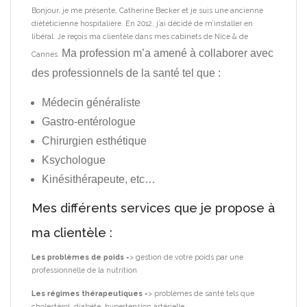
Bonjour, je me présente, Catherine Becker et je suis une ancienne
diététicienne hospitalière.
En 2012, j’ai décidé de m’installer en
libéral.
Je reçois ma clientèle dans mes cabinets de Nice & de
Ma profession m’a amené à collaborer avec
Cannes.
des professionnels de la santé tel que :
Médecin généraliste
Gastro-entérologue
Chirurgien esthétique
Ksychologue
Kinésithérapeute, etc…
Mes différents services que je propose à
ma clientèle :
Les problèmes de poids
=> gestion de votre poids par une
professionnelle de la nutrition
Les régimes thérapeutiques
=> problèmes de santé tels que
cholestérol, diabète, hypertension artérielle…