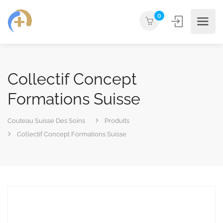
0
Collectif Concept
Formations Suisse
Couteau Suisse Des Soins
Produits
Collectif Concept Formations Suisse