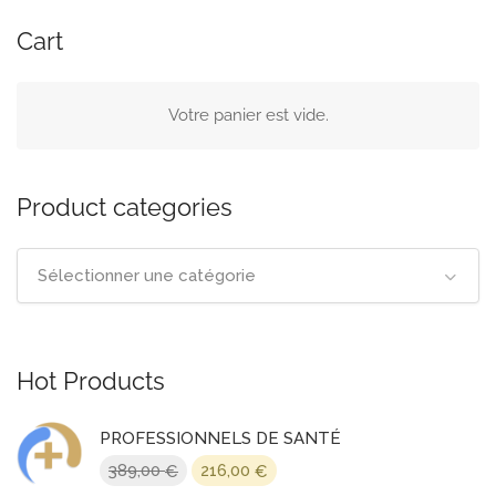
Cart
Votre panier est vide.
Product categories
Sélectionner une catégorie
Hot Products
PROFESSIONNELS DE SANTÉ
Le
Le
389,00
216,00
€
€
prix
prix