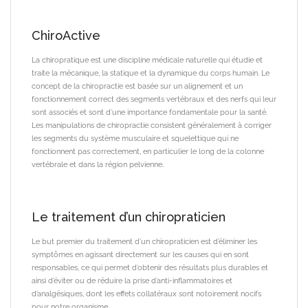
ChiroActive
La chiropratique est une discipline médicale naturelle qui étudie et
traite la mécanique, la statique et la dynamique du corps humain. Le
concept de la chiropractie est basée sur un alignement et un
fonctionnement correct des segments vertébraux et des nerfs qui leur
sont associés et sont d’une importance fondamentale pour la santé.
Les manipulations de chiropractie consistent généralement à corriger
les segments du système musculaire et squelettique qui ne
fonctionnent pas correctement, en particulier le long de la colonne
vertébrale et dans la région pelvienne.
Le traitement d’un chiropraticien
Le but premier du traitement d’un chiropraticien est d’éliminer les
symptômes en agissant directement sur les causes qui en sont
responsables, ce qui permet d’obtenir des résultats plus durables et
ainsi d’éviter ou de réduire la prise d’anti-inflammatoires et
d’analgésiques, dont les effets collatéraux sont notoirement nocifs
pour notre organisme.