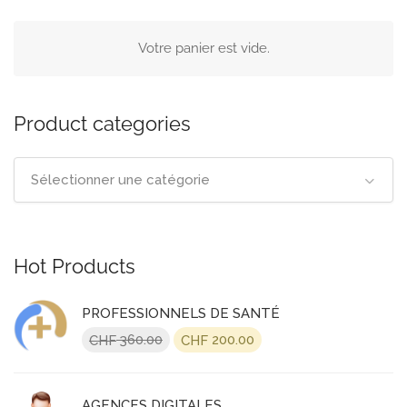
Votre panier est vide.
Product categories
Sélectionner une catégorie
Hot Products
PROFESSIONNELS DE SANTÉ
Le
Le
360.00
200.00
CHF
CHF
prix
prix
initial
actuel
était :
est :
AGENCES DIGITALES