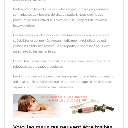
Parfois, les traitements peuvent être intégrés, car les programmes
sont adaptés aux besoins de chaque patient. Nous créons des
parcours de soins individuels avec pour seul objectif de favoriser
l’auto-guérison.
Les traitements sont spécifiques, indolores et sûrs, réalisés par des
spécialistes expérimentés. Aucun médicament n’est utilisé, ce qui
élimine les effets indésirables. La chiropratique s’adresse à tous, des
personnes âgées aux enfants.
Le bon fonctionnement optimal des racines nerveuses et des filtres
rétablisse les blocages articulaires.
Le chiropraticien est la personne idéale pour corriger les subluxations
articulaires afin de faire disparaitre tous les blocages et de libérer les
organes pour un meilleur fonctionnement.
Voici les maux qui peuvent être traités