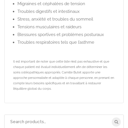
Migraines et céphalées de tension
Troubles digestifs et intestinaux
Stress, anxiété et troubles du sommeil
Tensions musculaires et raideurs
Blessures sportives et problèmes posturaux
Troubles respiratoires tels que l’asthme
Il est important de noter que cette liste n’est pas exhaustive et que
chaque patient est évalué individuellement afin de déterminer les
soins ostéopathiques appropriés. Camille Butet apporte une
approche personnalisée et adaptée à chaque personne, en prenant en
compte leurs besoins spécifiques et en travaillant à restaurer
l’équilibre global du corps.
Search
for: