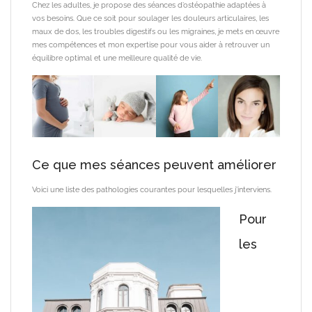
Chez les adultes, je propose des séances d’ostéopathie adaptées à
vos besoins. Que ce soit pour soulager les douleurs articulaires, les
maux de dos, les troubles digestifs ou les migraines, je mets en œuvre
mes compétences et mon expertise pour vous aider à retrouver un
équilibre optimal et une meilleure qualité de vie.
Ce que mes séances peuvent améliorer
Voici une liste des pathologies courantes pour lesquelles j’interviens.
Pour
les