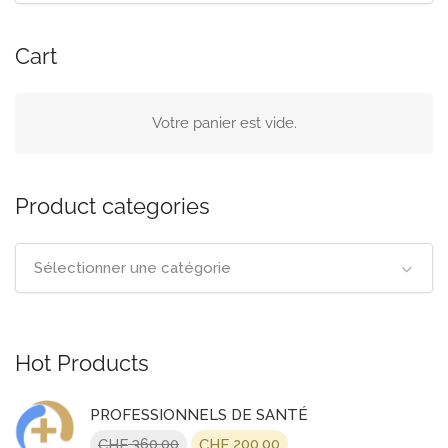
Cart
Votre panier est vide.
Product categories
Sélectionner une catégorie
Hot Products
PROFESSIONNELS DE SANTÉ
Le
Le
360.00
200.00
CHF
CHF