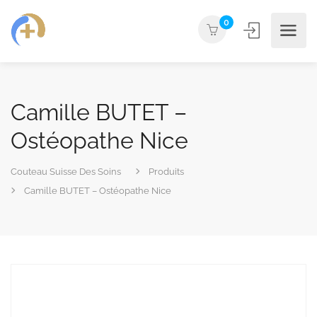
0
Camille BUTET –
Ostéopathe Nice
Couteau Suisse Des Soins
Produits
Camille BUTET – Ostéopathe Nice