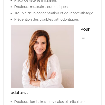
Maux de tête et migraines
Douleurs musculo-squelettiques
Trouble de la concentration et de l’apprentissage
Prévention des troubles orthodontiques
Pour
les
adultes :
Douleurs lombaires, cervicales et articulaires