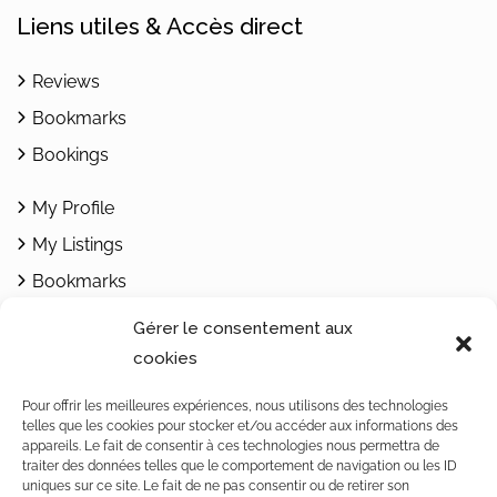
Liens utiles & Accès direct
Reviews
Bookmarks
Bookings
My Profile
My Listings
Bookmarks
Add Listing
Gérer le consentement aux
cookies
Contacts
Pour offrir les meilleures expériences, nous utilisons des technologies
telles que les cookies pour stocker et/ou accéder aux informations des
1462 Yvonand / Rte de Rovray 30
appareils. Le fait de consentir à ces technologies nous permettra de
Vaud / Switzerland
traiter des données telles que le comportement de navigation ou les ID
uniques sur ce site. Le fait de ne pas consentir ou de retirer son