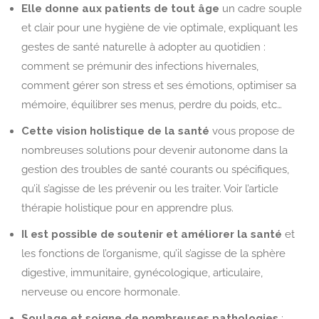
Elle donne aux patients de tout âge
un cadre souple
et clair pour une hygiène de vie optimale, expliquant les
gestes de santé naturelle à adopter au quotidien :
comment se prémunir des infections hivernales,
comment gérer son stress et ses émotions, optimiser sa
mémoire, équilibrer ses menus, perdre du poids, etc…
Cette vision holistique de la santé
vous propose de
nombreuses solutions pour devenir autonome dans la
gestion des troubles de santé courants ou spécifiques,
qu’il s’agisse de les prévenir ou les traiter. Voir l’article
thérapie holistique pour en apprendre plus.
Il est possible de soutenir et améliorer la santé
et
les fonctions de l’organisme, qu’il s’agisse de la sphère
digestive, immunitaire, gynécologique, articulaire,
nerveuse ou encore hormonale.
Soulage et soigne de nombreuses pathologies
: