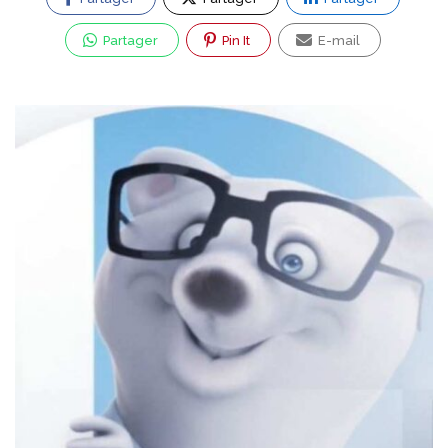
Partager
Pin It
E-mail