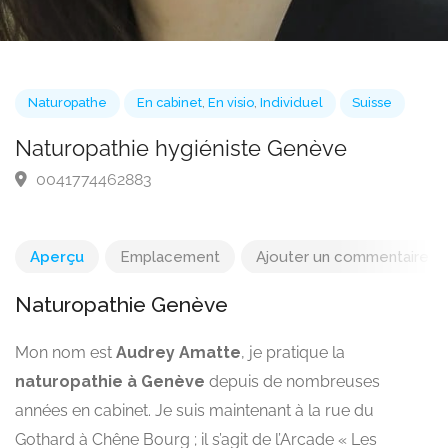
Naturopathe
En cabinet
,
En visio
,
Individuel
Suisse
Naturopathie hygiéniste Genève
0041774462883
Aperçu
Emplacement
Ajouter un commentaire
Naturopathie Genève
Mon nom est
Audrey Amatte
, je pratique la
naturopathie à Genève
depuis de nombreuses
années en cabinet. Je suis maintenant à la rue du
Gothard à Chêne Bourg ; il s’agit de l’Arcade « Les