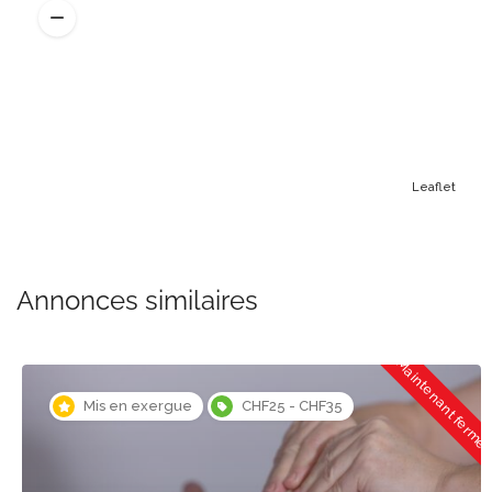
Leaflet
Annonces similaires
Maintenant fermé
Mis en exergue
CHF25 - CHF35