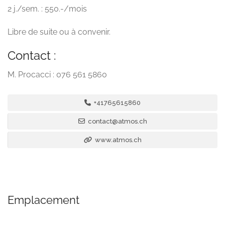
2 j./sem. : 550.-/mois
Libre de suite ou à convenir.
Contact :
M. Procacci : 076 561 5860
+41765615860
contact@atmos.ch
www.atmos.ch
Emplacement