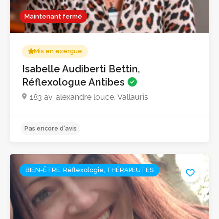
Maintenant fermé
Mis en exergue
Isabelle Audiberti Bettin,
Réflexologue Antibes
183 av. alexandre louce, Vallauris
BIEN-ÊTRE, Réflexologie, THÉRAPEUTES