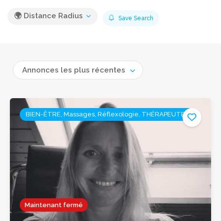
🌍 Distance Radius
Save Search
Annonces les plus récentes
BIEN-ÊTRE, Massages, Réflexologie, THÉRAPEUTES
Maintenant fermé