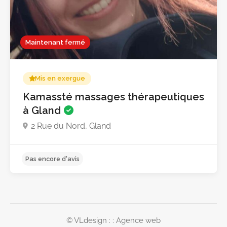
Pas encore d'avis
Maintenant fermé
Mis en exergue
Kamassté massages thérapeutiques
à Gland
2 Rue du Nord, Gland
©
VLdesign
: : Agence web