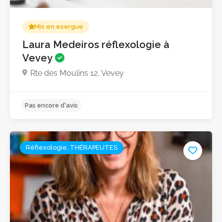
Mis en exergue
Laura Medeiros réflexologie à
Vevey
Rte des Moulins 12, Vevey
Réflexologie, THÉRAPEUTES
Pas encore d'avis