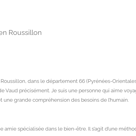
en Roussillon
en Roussillon, dans le département 66 (Pyrénées-Oriental
e Vaud précisément. Je suis une personne qui aime voyager
t une grande compréhension des besoins de l’humain.
 amie spécialisée dans le bien-être. Il s’agit d’une métho