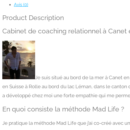
Avis (0)
Product Description
Cabinet de coaching relationnel à Canet 
Je suis situé au bord de la mer à Canet 
en Suisse à Rolle au bord du lac Léman, dans le canton d
a développé chez moi une forte empathie qui me perme
En quoi consiste la méthode Mad Life ?
Je pratique la méthode Mad Life que j’ai co-créé avec une