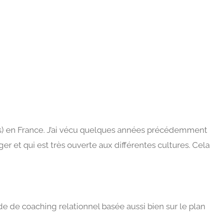
es) en France. J’ai vécu quelques années précédemment
 et qui est très ouverte aux différentes cultures. Cela
de de coaching relationnel basée aussi bien sur le plan