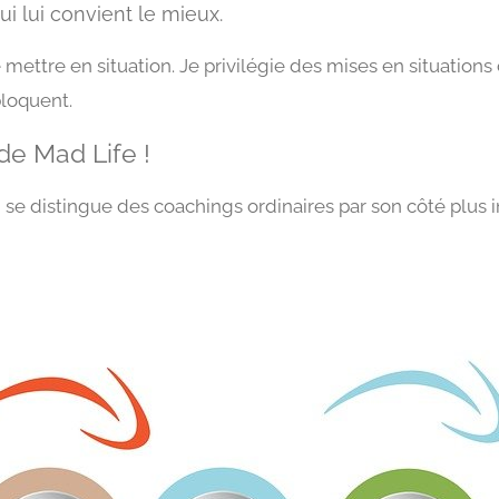
i lui convient le mieux.
 mettre en situation. Je privilégie des mises en situation
bloquent.
ode Mad Life !
i se distingue des coachings ordinaires par son côté plus i