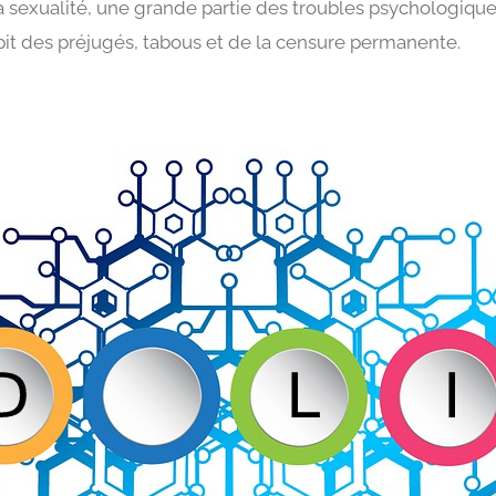
la sexualité, une grande partie des troubles psychologiqu
t des préjugés, tabous et de la censure permanente.