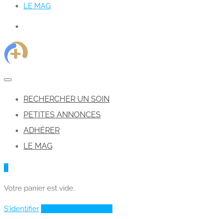
LE MAG
RECHERCHER UN SOIN
PETITES ANNONCES
ADHÉRER
LE MAG
0
Votre panier est vide.
S'identifier
Ajouter une annonce