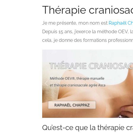
Thérapie craniosa
Je me présente, mon nom est
Raphaël C
Depuis 15 ans, j’exerce la méthode OEV, l
cela, je donne des formations profession
Qu’est-ce que la thérapie cr