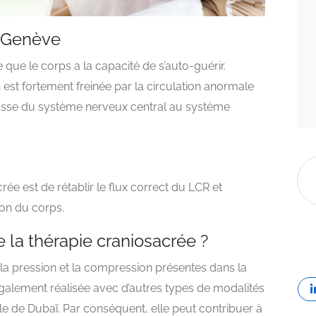
à Genève
 que le corps a la capacité de s’auto-guérir.
est fortement freinée par la circulation anormale
passe du système nerveux central au système
crée est de rétablir le flux correct du LCR et
son du corps.
 la thérapie craniosacrée ?
 la pression et la compression présentes dans la
t également réalisée avec d’autres types de modalités
e de Dubaï. Par conséquent, elle peut contribuer à