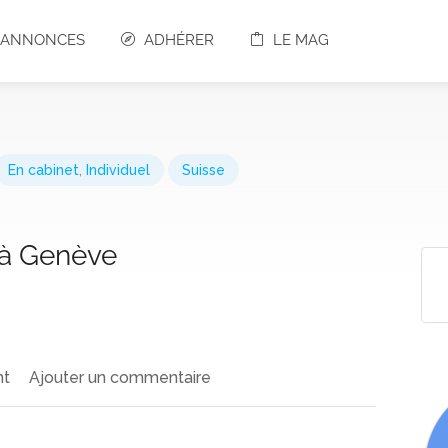
S ANNONCES
ADHÉRER
LE MAG
En cabinet
,
Individuel
Suisse
 à Genève
nt
Ajouter un commentaire