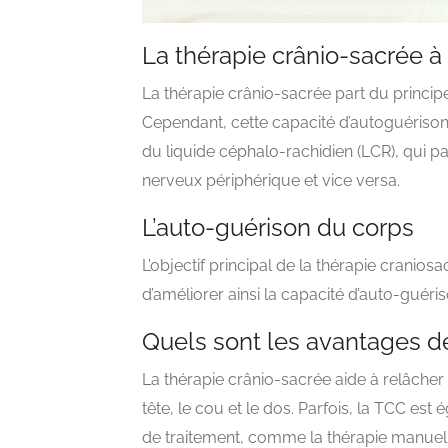
La thérapie crânio-sacrée 
La thérapie crânio-sacrée part du principe
Cependant, cette capacité d’autoguérison 
du liquide céphalo-rachidien (LCR), qui 
nerveux périphérique et vice versa.
L’auto-guérison du corps
L’objectif principal de la thérapie craniosa
d’améliorer ainsi la capacité d’auto-guéri
Quels sont les avantages de
La thérapie crânio-sacrée aide à relâcher
tête, le cou et le dos. Parfois, la TCC es
de traitement, comme la thérapie manuell