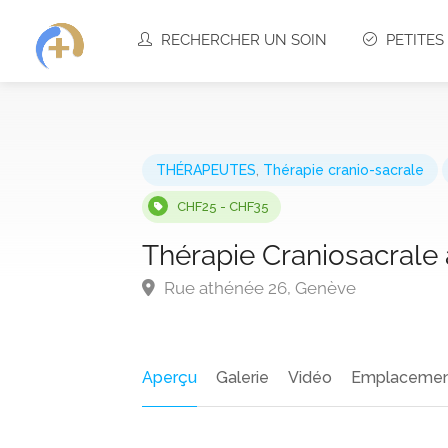
RECHERCHER UN SOIN
PETITE
THÉRAPEUTES
,
Thérapie cranio-sacrale
CHF25 - CHF35
Thérapie Craniosacrale
Rue athénée 26, Genève
Aperçu
Galerie
Vidéo
Emplaceme