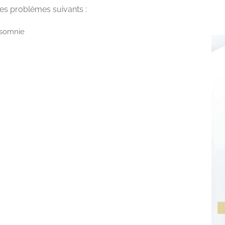
des problèmes suivants :
nsomnie