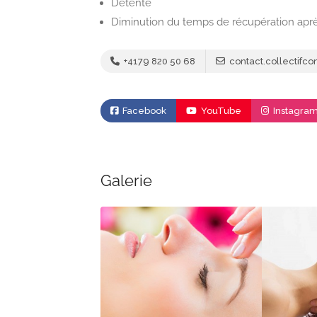
Détente
Diminution du temps de récupération apr
+4179 820 50 68
contact.collectif
Facebook
YouTube
Instagra
Galerie