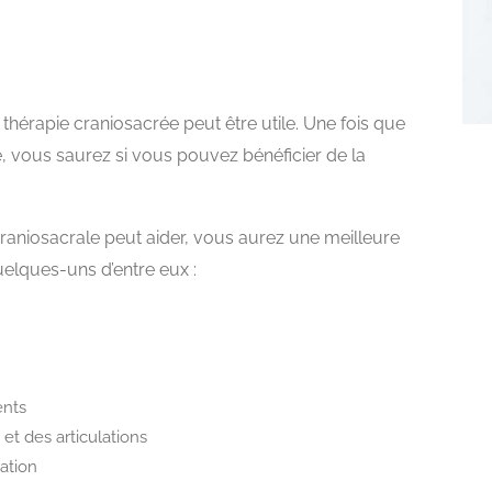
a thérapie craniosacrée peut être utile. Une fois que
, vous saurez si vous pouvez bénéficier de la
craniosacrale peut aider, vous aurez une meilleure
elques-uns d’entre eux :
ents
et des articulations
nation