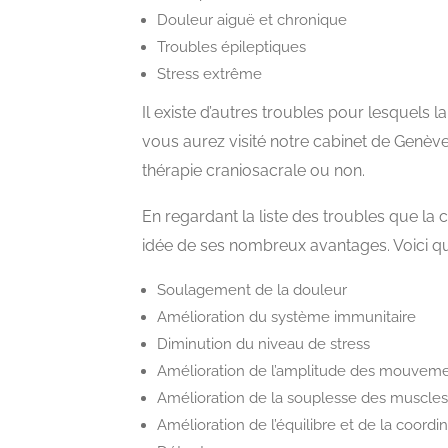
Douleur aiguë et chronique
Troubles épileptiques
Stress extrême
Il existe d’autres troubles pour lesquels l
vous aurez visité notre cabinet de Genève
thérapie craniosacrale ou non.
En regardant la liste des troubles que la 
idée de ses nombreux avantages. Voici qu
Soulagement de la douleur
Amélioration du système immunitaire
Diminution du niveau de stress
Amélioration de l’amplitude des mouvem
Amélioration de la souplesse des muscles 
Amélioration de l’équilibre et de la coordi