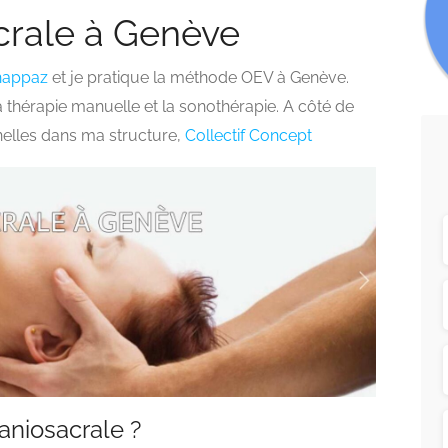
crale à Genève
happaz
et je pratique la méthode OEV à Genève.
a thérapie manuelle et la sonothérapie. A côté de
nelles dans ma structure,
Collectif Concept
aniosacrale ?