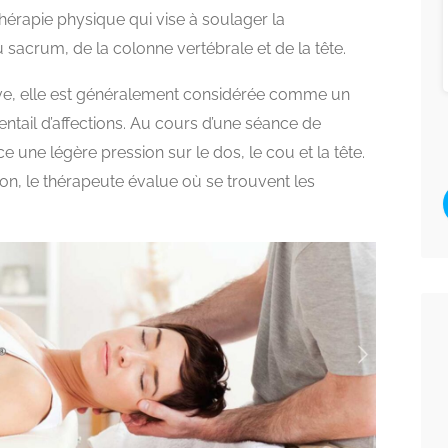
thérapie physique qui vise à soulager la
 sacrum, de la colonne vertébrale et de la tête.
ive, elle est généralement considérée comme un
entail d’affections. Au cours d’une séance de
e une légère pression sur le dos, le cou et la tête.
n, le thérapeute évalue où se trouvent les