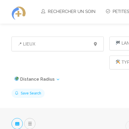
RECHERCHER UN SOIN
PETITE
LA
TYP
Distance Radius
Save Search