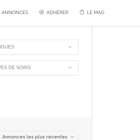
S ANNONCES
ADHÉRER
LE MAG
NGUES
ES DE SOINS
Annonces les plus récentes