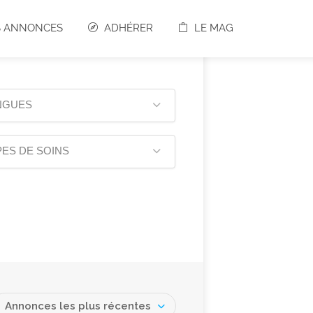
S ANNONCES
ADHÉRER
LE MAG
NGUES
ES DE SOINS
Annonces les plus récentes