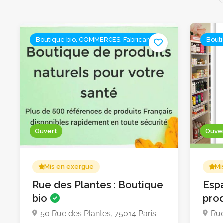
Boutique bio, COMMERCES, Fabricants
Bout
Ouvert
Ouve
Mis en exergue
Mi
Rue des Plantes : Boutique
Esp
bio
prod
50 Rue des Plantes, 75014 Paris
Rue