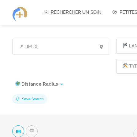
RECHERCHER UN SOIN
PETITE
LA
TYP
Distance Radius
Save Search