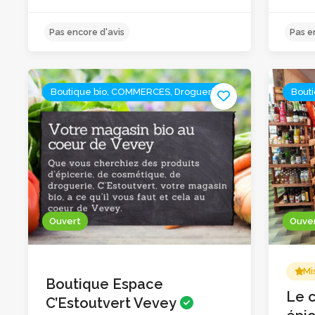
Boutique bio, COMMERCES, Drogueries
Bout
Pas encore d'avis
Ouvert
Ouve
Mi
Boutique Espace
Le c
C’Estoutvert Vevey