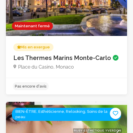
Maintenant fermé
Mis en exergue
Les Thermes Marins Monte-Carlo
Place du Casino, Monaco
BIEN-ÊTRE, Esthéticienne, Relooking, Soins de la
peau