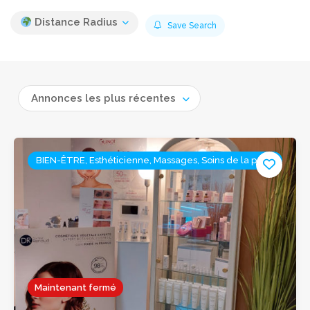
Distance Radius
Save Search
Annonces les plus récentes
BIEN-ÊTRE, Esthéticienne, Massages, Soins de la peau
Maintenant fermé