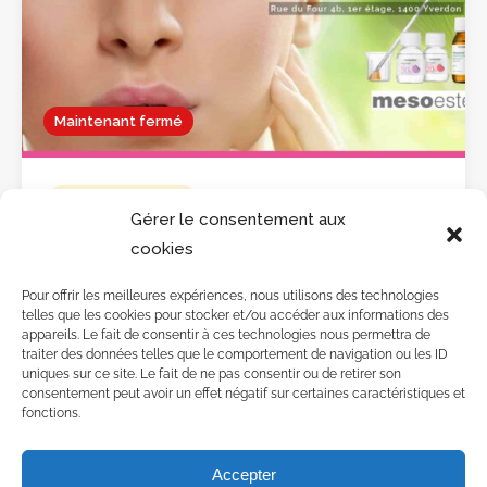
Pas encore d'avis
Maintenant fermé
Mis en exergue
Gérer le consentement aux
Ruby esthétique à Yverdon
cookies
Rue du Four 4b, Yverdon
Pour offrir les meilleures expériences, nous utilisons des technologies
telles que les cookies pour stocker et/ou accéder aux informations des
appareils. Le fait de consentir à ces technologies nous permettra de
traiter des données telles que le comportement de navigation ou les ID
uniques sur ce site. Le fait de ne pas consentir ou de retirer son
consentement peut avoir un effet négatif sur certaines caractéristiques et
fonctions.
©
VLdesign
: : Agence web
Accepter