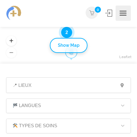
0
2
Show Map
Leaflet
LANGUES
TYPES DE SOINS