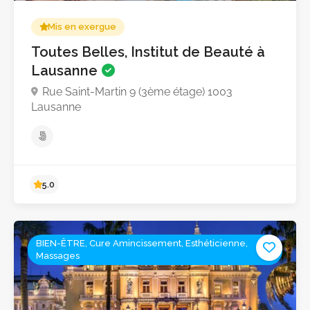
Mis en exergue
Toutes Belles, Institut de Beauté à
Lausanne
Rue Saint-Martin 9 (3ème étage) 1003
Lausanne
BIEN-ÊTRE, Cure Amincissement, Esthéticienne,
Massages
5.0